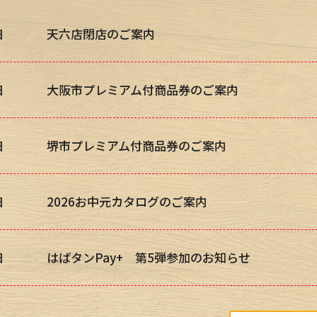
日
天六店閉店のご案内
日
大阪市プレミアム付商品券のご案内
日
堺市プレミアム付商品券のご案内
日
2026お中元カタログのご案内
日
はばタンPay+ 第5弾参加のお知らせ